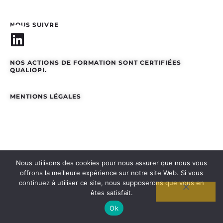
NOUS SUIVRE
NOS ACTIONS DE FORMATION SONT CERTIFIÉES
QUALIOPI.
MENTIONS LÉGALES
Nous utilisons des cookies pour nous assurer que nous vous
offrons la meilleure expérience sur notre site Web. Si vous
continuez à utiliser ce site, nous supposerons que vous en
êtes satisfait.
Ok